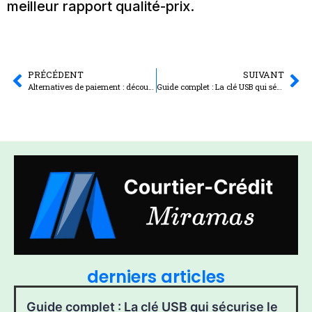
meilleur rapport qualité-prix.
PRÉCÉDENT
SUIVANT
Alternatives de paiement : découvrez quelle banque accepte les interdits bancaires en 2024
Guide complet : La clé USB qui sécurise le Bitcoin et révolutionne le stockage des cryptos
derniers articles
Guide complet : La clé USB qui sécurise le