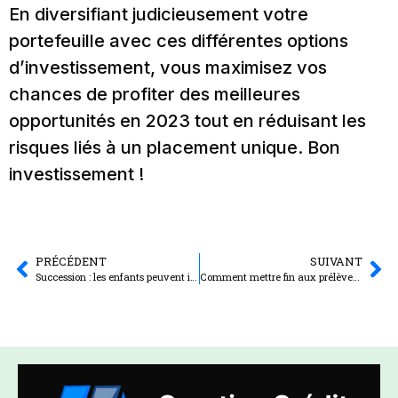
En diversifiant judicieusement votre
portefeuille avec ces différentes options
d’investissement, vous maximisez vos
chances de profiter des meilleures
opportunités en 2023 tout en réduisant les
risques liés à un placement unique. Bon
investissement !
PRÉCÉDENT
SUIVANT
Succession : les enfants peuvent ils recevoir leur part d’héritage des le décès du premier parent ?
Comment mettre fin aux prélèvements Chubb European Group Limited ?