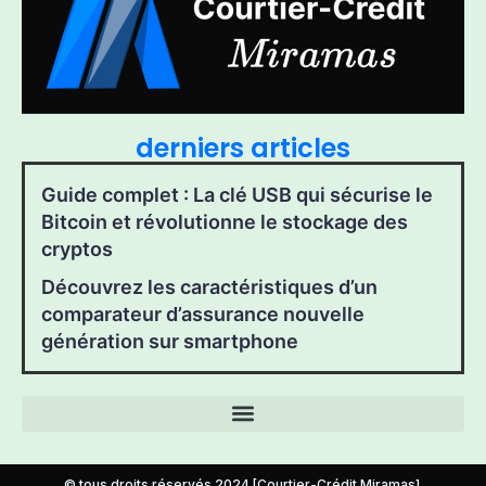
derniers articles
Guide complet : La clé USB qui sécurise le
Bitcoin et révolutionne le stockage des
cryptos
Découvrez les caractéristiques d’un
comparateur d’assurance nouvelle
génération sur smartphone
© tous droits réservés 2024 [Courtier-Crédit Miramas].